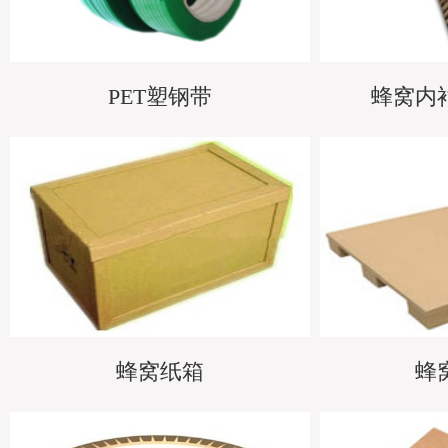
PET塑钢带
蜂窝内
蜂窝纸箱
蜂