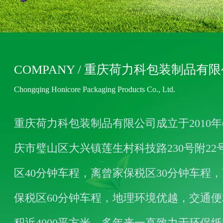
COMPANY / 重庆荷力科包装制品有
Chongqing Honicore Packaging Products Co., Ltd.
重庆荷力科包装制品有限公司成立于2010年
庆市璧山区大兴镇莲生村科技路230号附22
区40分钟车程，离曾家保税区30分钟车程，
保税区60分钟车程，地理环境优越，交通
积近4000平方米，多年来一直致力于环保