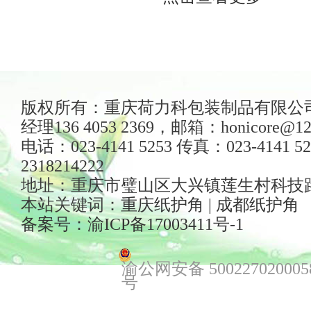
版权所有：重庆荷力科包装制品有限公司
经理136 4053 2369，邮箱：honicore@12
电话：023-4141 5253 传真：023-4141 5
2318214222
地址：重庆市璧山区大兴镇莲生村科技路2
本站关键词：
重庆纸护角
|
成都纸护角
备案号：渝ICP备17003411号-1
渝公网安备 500227020005
号